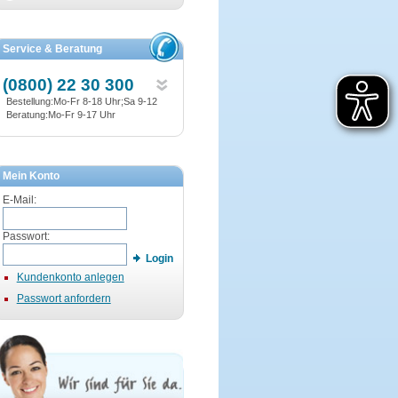
Service & Beratung
(0800) 22 30 300
Bestellung:Mo-Fr 8-18 Uhr;Sa 9-12
Beratung:Mo-Fr 9-17 Uhr
Mein Konto
E-Mail:
Passwort:
Login
Kundenkonto anlegen
Passwort anfordern