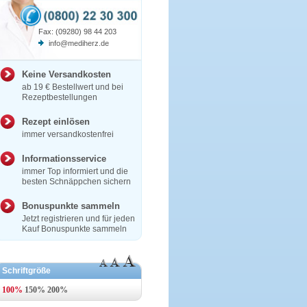
Fax: (09280) 98 44 203
info@mediherz.de
Keine Versandkosten
ab 19 € Bestellwert und bei
Rezeptbestellungen
Rezept einlösen
immer versandkostenfrei
Informationsservice
immer Top informiert und die
besten Schnäppchen sichern
Bonuspunkte sammeln
Jetzt registrieren und für jeden
Kauf Bonuspunkte sammeln
Schriftgröße