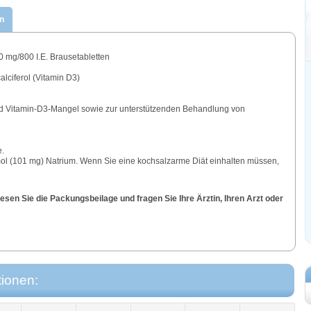
n
 mg/800 I.E. Brausetabletten
alciferol (Vitamin D3)
 Vitamin-D3-Mangel sowie zur unterstützenden Behandlung von
e.
mol (101 mg) Natrium. Wenn Sie eine kochsalzarme Diät einhalten müssen,
sen Sie die Packungsbeilage und fragen Sie Ihre Ärztin, Ihren Arzt oder
tionen: