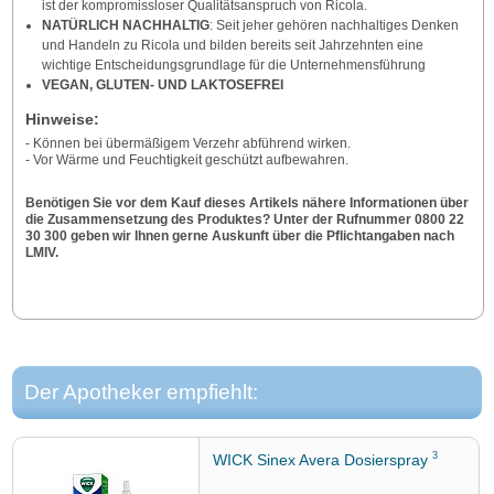
ist der kompromissloser Qualitätsanspruch von Ricola.
NATÜRLICH NACHHALTIG
: Seit jeher gehören nachhaltiges Denken
und Handeln zu Ricola und bilden bereits seit Jahrzehnten eine
wichtige Entscheidungsgrundlage für die Unternehmensführung
VEGAN, GLUTEN- UND LAKTOSEFREI
Hinweise:
- Können bei übermäßigem Verzehr abführend wirken.
- Vor Wärme und Feuchtigkeit geschützt aufbewahren.
Benötigen Sie vor dem Kauf dieses Artikels nähere Informationen über
die Zusammensetzung des Produktes? Unter der Rufnummer 0800 22
30 300 geben wir Ihnen gerne Auskunft über die Pflichtangaben nach
LMIV.
Der Apotheker empfiehlt:
3
WICK Sinex Avera Dosierspray