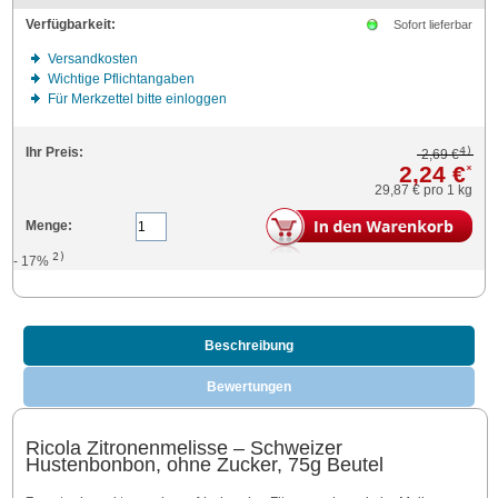
Verfügbarkeit:
Sofort lieferbar
Versandkosten
Wichtige Pflichtangaben
Für Merkzettel bitte einloggen
4)
Ihr Preis:
2,69 €
2,24 €
*
29,87 €
pro 1 kg
Menge:
2)
- 17%
Beschreibung
Bewertungen
Ricola Zitronenmelisse – Schweizer
Hustenbonbon, ohne Zucker, 75g Beutel