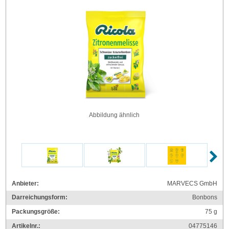
Abbildung ähnlich
Anbieter:
MARVECS GmbH
Darreichungsform:
Bonbons
Packungsgröße:
75
g
Artikelnr.:
04775146