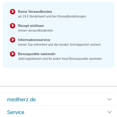
Keine Versandkosten
ab 19 € Bestellwert und bei Rezeptbestellungen
Rezept einlösen
immer versandkostenfrei
Informationsservice
immer Top informiert und die besten Schnäppchen sichern
Bonuspunkte sammeln
Jetzt registrieren und für jeden Kauf Bonuspunkte sammeln
mediherz.de
Service
Glossar