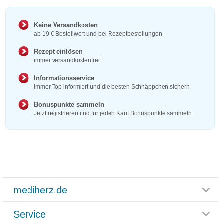
Keine Versandkosten
ab 19 € Bestellwert und bei Rezeptbestellungen
Rezept einlösen
immer versandkostenfrei
Informationsservice
immer Top informiert und die besten Schnäppchen sichern
Bonuspunkte sammeln
Jetzt registrieren und für jeden Kauf Bonuspunkte sammeln
mediherz.de
Service
Glossar