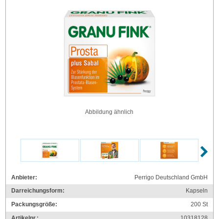
Abbildung ähnlich
Anbieter:
Perrigo Deutschland GmbH
Darreichungsform:
Kapseln
Packungsgröße:
200
St
Artikelnr.:
10318128