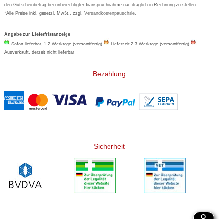
den Gutscheinbetrag bei unberechtigter Inanspruchnahme nachträglich in Rechnung zu stellen.
*Alle Preise inkl. gesetzl. MwSt., zzgl.
Versandkostenpauschale
.
Angabe zur Lieferfristanzeige
Sofort lieferbar, 1-2 Werktage (versandfertig)
Lieferzeit 2-3 Werktage (versandfertig)
Ausverkauft, derzeit nicht lieferbar
Bezahlung
Sicherheit