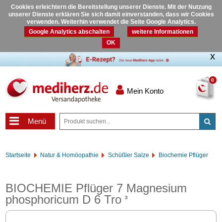
Cookies erleichtern die Bereitstellung unserer Dienste. Mit der Nutzung
unserer Dienste erklären Sie sich damit einverstanden, dass wir Cookies
verwenden. Weiterhin verwendet die Seite Google Analytics.
Google Analytics abschalten
weitere Informationen
OK
0
Mein Konto
Menü
Startseite
Natur & Homöopathie
Schüßler Salze
Biochemie Pflüger
BIOCHEMIE Pflüger 7 Magnesium
phosphoricum D 6 Tro
3