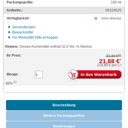
Packungsgröße:
100
ml
Artikelnr.:
06324525
Verfügbarkeit:
Sofort lieferbar
Versandkosten
Beipackzettel
Für Merkzettel bitte einloggen
Hinweis:
Dieses Arzneimittel enthält 32.0 Vol.-% Alkohol.
4)
Ihr Preis:
31,30 €
21,88 €
*
218,80 €
pro 1 l
Menge:
2)
- 30%
Beschreibung
Weitere Packungsgrößen
Bewertungen