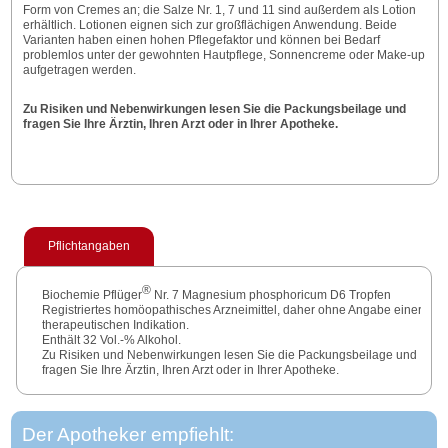
Form von Cremes an; die Salze Nr. 1, 7 und 11 sind außerdem als Lotion
erhältlich. Lotionen eignen sich zur großflächigen Anwendung. Beide
Varianten haben einen hohen Pflegefaktor und können bei Bedarf
problemlos unter der gewohnten Hautpflege, Sonnencreme oder Make-up
aufgetragen werden.
Zu Risiken und Nebenwirkungen lesen Sie die Packungsbeilage und
fragen Sie Ihre Ärztin, Ihren Arzt oder in Ihrer Apotheke.
Pflichtangaben
®
Biochemie Pflüger
Nr. 7 Magnesium phosphoricum D6 Tropfen
Registriertes homöopathisches Arzneimittel, daher ohne Angabe einer
therapeutischen Indikation.
Enthält 32 Vol.-% Alkohol.
Zu Risiken und Nebenwirkungen lesen Sie die Packungsbeilage und
fragen Sie Ihre Ärztin, Ihren Arzt oder in Ihrer Apotheke.
Der Apotheker empfiehlt: