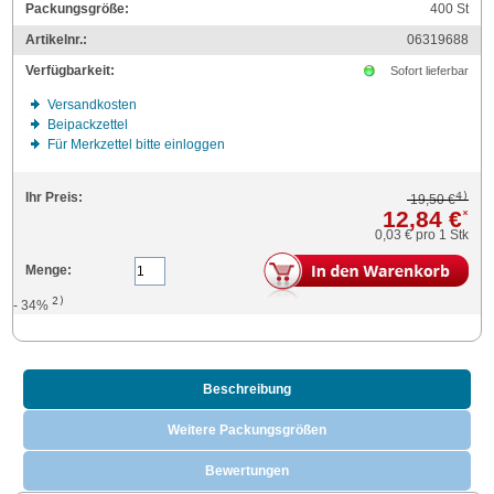
Packungsgröße:
400
St
Artikelnr.:
06319688
Verfügbarkeit:
Sofort lieferbar
Versandkosten
Beipackzettel
Für Merkzettel bitte einloggen
4)
Ihr Preis:
19,50 €
12,84 €
*
0,03 €
pro 1 Stk
Menge:
2)
- 34%
Beschreibung
Weitere Packungsgrößen
Bewertungen