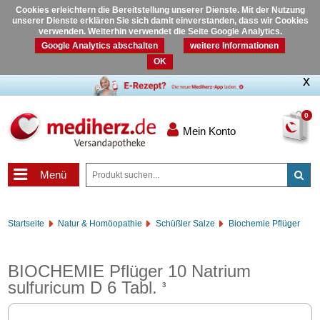
Cookies erleichtern die Bereitstellung unserer Dienste. Mit der Nutzung
unserer Dienste erklären Sie sich damit einverstanden, dass wir Cookies
verwenden. Weiterhin verwendet die Seite Google Analytics.
Google Analytics abschalten
weitere Informationen
OK
0
Mein Konto
Menü
Startseite
Natur & Homöopathie
Schüßler Salze
Biochemie Pflüger
BIOCHEMIE Pflüger 10 Natrium
sulfuricum D 6 Tabl.
3