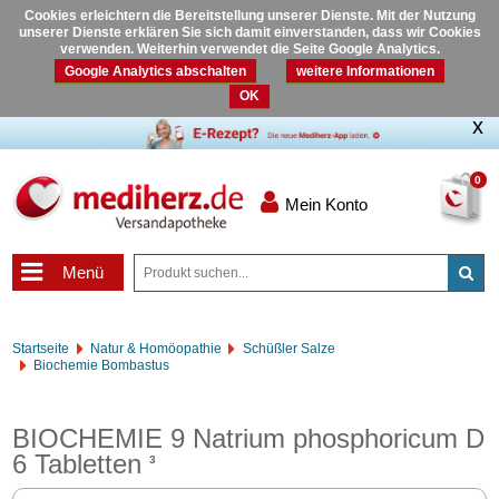
Cookies erleichtern die Bereitstellung unserer Dienste. Mit der Nutzung
unserer Dienste erklären Sie sich damit einverstanden, dass wir Cookies
verwenden. Weiterhin verwendet die Seite Google Analytics.
Google Analytics abschalten
weitere Informationen
OK
0
Mein Konto
Menü
Startseite
Natur & Homöopathie
Schüßler Salze
Biochemie Bombastus
BIOCHEMIE 9 Natrium phosphoricum D
6 Tabletten
3