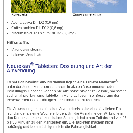
Avena sativa Dil. D2 (0,6 mg)
Coffea arabica Dil. D12 (0,6 mg)
Zincum isovalerianicum Dil. D4 (0,6 mg)
Hilfsstoffe:
Magnesiumstearat
Laktose-Monohydrat
®
Neurexan
Tabletten: Dosierung und Art der
Anwendung
®
Es hat sich bewährt, ein- bis dreimal täglich eine Tablette Neurexan
unter der Zunge zergehen zu lassen. In akuten Anspannungs- oder
Belastungssituationen können Sie alle halbe bis ganze Stunde, höchstens
sechsmal pro Tag, eine Tablette im Mund auflösen. Bei Besserung der
Beschwerden ist die Häufigkeit der Einnahme zu reduzieren.
Die Anwendung des natürlichen Arzneimittels sollte ohne ärztlichen Rat
nicht länger als eine Woche erfolgen. Um die Aufnahme der Wirkstoffe in
den Körper zu unterstützen, halten Sie möglichst einen Zeitabstand von 15
bis 30 Minuten zu den Mahlzeiten ein. Die Tabletten machen nicht
abhängig und beeinträchtigen nicht die Fahrtauglichkeit.