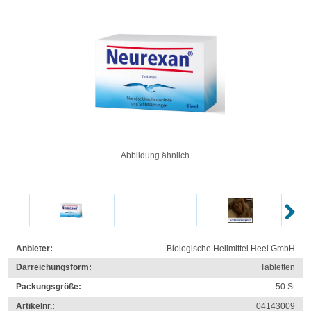
Abbildung ähnlich
Anbieter:
Biologische Heilmittel Heel GmbH
Darreichungsform:
Tabletten
Packungsgröße:
50
St
Artikelnr.:
04143009