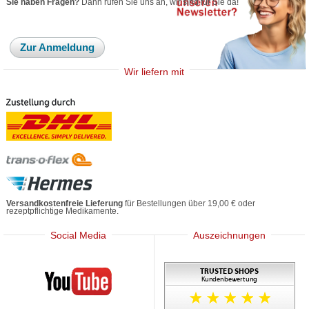
Sie haben Fragen?
Dann rufen Sie uns an, wir sind für Sie da!
Zur Anmeldung
Wir liefern mit
Versandkostenfreie Lieferung
für Bestellungen über 19,00 € oder
rezeptpflichtige Medikamente.
Social Media
Auszeichnungen
Mediherz