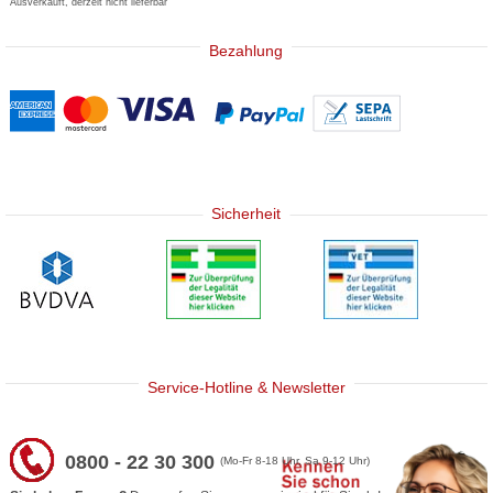
Ausverkauft, derzeit nicht lieferbar
Bezahlung
Sicherheit
Service-Hotline & Newsletter
0800 - 22 30 300
(Mo-Fr 8-18 Uhr, Sa 9-12 Uhr)