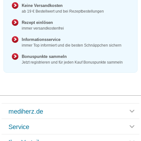
Keine Versandkosten
ab 19 € Bestellwert und bei Rezeptbestellungen
Rezept einlösen
immer versandkostenfrei
Informationsservice
immer Top informiert und die besten Schnäppchen sichern
Bonuspunkte sammeln
Jetzt registrieren und für jeden Kauf Bonuspunkte sammeln
mediherz.de
Service
Glossar
Themenwelten