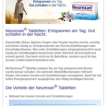
®
Neurexan
Tabletten: Entspannen am Tag. Gut
schlafen in der Nacht.
Dauerhafter Stress, tägliche Sorgen oder Ängste machen nervös, unruhig
und führen häufig zu Schlafproblemen wie Durchschlafstörungen oder
Einschlafproblemen. Wer unter Schlafstörungen (umgangssprachlich auch
häufig als Schlaflosigkeit bezeichnet) leidet, fühlt sich oft erschöpft und
schnell gereizt. Das kann nicht nur für Betroffene, sondern auch für das
soziale Umfeld äußerst belastend sein.
®
Mit Neurexan
Tabletten bleiben Sie am Tag entspannt und können
nachts besser schlafen. Die wertvolle Wirkstoffkombination hilft dem
Körper, mit innerer Unruhe und Schlafstörungen umzugehen, damit Sie mit
vollen Energiespeichern ausgeglichen den Alltag bewältigen können.
®
Die Vorteile der Neurexan
Tabletten
Wirksam bei innerer Unruhe und Schlafstörungen