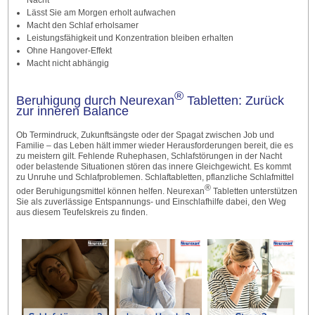
Nacht
Lässt Sie am Morgen erholt aufwachen
Macht den Schlaf erholsamer
Leistungsfähigkeit und Konzentration bleiben erhalten
Ohne Hangover-Effekt
Macht nicht abhängig
®
Beruhigung durch Neurexan
Tabletten: Zurück
zur inneren Balance
Ob Termindruck, Zukunftsängste oder der Spagat zwischen Job und
Familie – das Leben hält immer wieder Herausforderungen bereit, die es
zu meistern gilt. Fehlende Ruhephasen, Schlafstörungen in der Nacht
oder belastende Situationen stören das innere Gleichgewicht. Es kommt
zu Unruhe und Schlafproblemen. Schlaftabletten, pflanzliche Schlafmittel
®
oder Beruhigungsmittel können helfen. Neurexan
Tabletten unterstützen
Sie als zuverlässige Entspannungs- und Einschlafhilfe dabei, den Weg
aus diesem Teufelskreis zu finden.