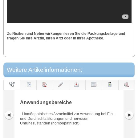
Zu Risiken und Nebenwirkungen lesen Sie die Packungsbeilage und
fragen Sie Ihre Ärztin, Ihren Arzt oder in Ihrer Apotheke.
Weitere Artikelinformationen:
Anwendungs-
Anwendung
Dosierung
Gegen-
Neben-
Hinweise
Wirkung
Wirkstoff
bereiche
anzeigen
wirkungen
Anwendungsbereiche
- Homöopathisches Arzneimittel zur Anwendung bei Ein-
und Durchschlafstörungen und nervösen
Unruhezuständen (homöopathisch)