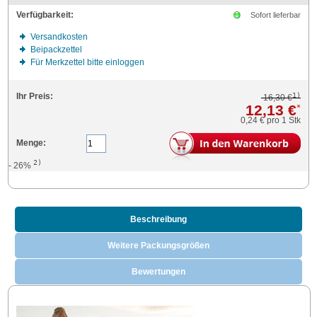
Verfügbarkeit:
Sofort lieferbar
Versandkosten
Beipackzettel
Für Merkzettel bitte einloggen
1)
Ihr Preis:
16,30 €
12,13 €
*
0,24 €
pro 1 Stk
Menge:
2)
- 26%
Beschreibung
Weitere Packungsgrößen
Bewertungen