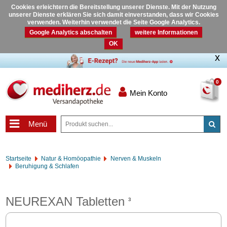
Cookies erleichtern die Bereitstellung unserer Dienste. Mit der Nutzung
unserer Dienste erklären Sie sich damit einverstanden, dass wir Cookies
verwenden. Weiterhin verwendet die Seite Google Analytics.
Google Analytics abschalten
weitere Informationen
OK
0
Mein Konto
Menü
Startseite
Natur & Homöopathie
Nerven & Muskeln
Beruhigung & Schlafen
NEUREXAN Tabletten
3