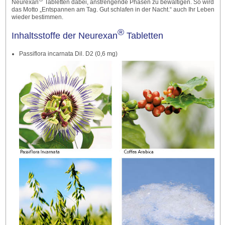
Neurexan
Tabletten dabei, anstrengende Phasen zu bewältigen. So wird
das Motto „Entspannen am Tag. Gut schlafen in der Nacht.“ auch Ihr Leben
wieder bestimmen.
®
Inhaltsstoffe der Neurexan
Tabletten
Passiflora incarnata Dil. D2 (0,6 mg)