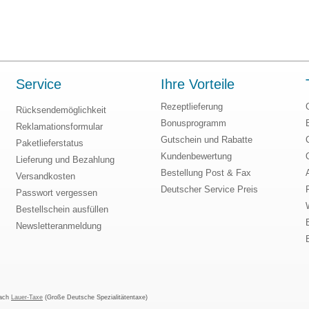
Service
Ihre Vorteile
Rezeptlieferung
Rücksendemöglichkeit
Bonusprogramm
Reklamationsformular
Gutschein und Rabatte
Paketlieferstatus
Kundenbewertung
Lieferung und Bezahlung
Bestellung Post & Fax
Versandkosten
Deutscher Service Preis
Passwort vergessen
Bestellschein ausfüllen
Newsletteranmeldung
nach
Lauer-Taxe
(Große Deutsche Spezialitätentaxe)