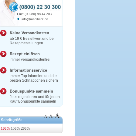
Fax: (09280) 98 44 203
info@mediherz.de
Keine Versandkosten
ab 19 € Bestellwert und bei
Rezeptbestellungen
Rezept einlösen
immer versandkostenfrei
Informationsservice
immer Top informiert und die
besten Schnäppchen sichern
Bonuspunkte sammeln
Jetzt registrieren und für jeden
Kauf Bonuspunkte sammeln
Schriftgröße