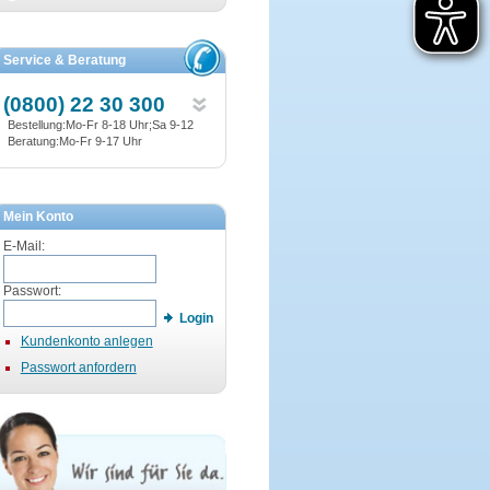
Service & Beratung
(0800) 22 30 300
Bestellung:Mo-Fr 8-18 Uhr;Sa 9-12
Beratung:Mo-Fr 9-17 Uhr
Mein Konto
E-Mail:
Passwort:
Login
Kundenkonto anlegen
Passwort anfordern