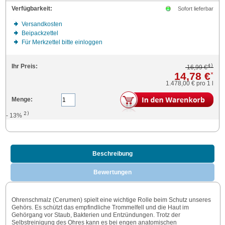
Verfügbarkeit:
Sofort lieferbar
Versandkosten
Beipackzettel
Für Merkzettel bitte einloggen
4)
Ihr Preis:
16,99 €
14,78 €
*
1.478,00 €
pro 1 l
Menge:
2)
- 13%
Beschreibung
Bewertungen
Ohrenschmalz (Cerumen) spielt eine wichtige Rolle beim Schutz unseres
Gehörs. Es schützt das empfindliche Trommelfell und die Haut im
Gehörgang vor Staub, Bakterien und Entzündungen. Trotz der
Selbstreinigung des Ohres kann es bei engen anatomischen