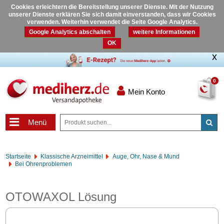
Cookies erleichtern die Bereitstellung unserer Dienste. Mit der Nutzung
unserer Dienste erklären Sie sich damit einverstanden, dass wir Cookies
verwenden. Weiterhin verwendet die Seite Google Analytics.
Google Analytics abschalten
weitere Informationen
OK
0
Mein Konto
Menü
Startseite
Klassische Arzneimittel
Auge, Ohr, Nase & Mund
Bei Ohrenproblemen
OTOWAXOL Lösung