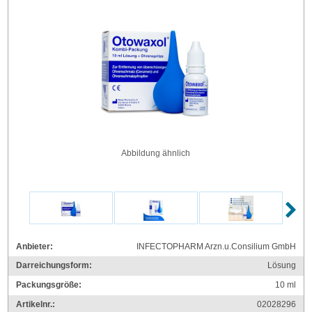
Abbildung ähnlich
Anbieter:
INFECTOPHARM Arzn.u.Consilium GmbH
Darreichungsform:
Lösung
Packungsgröße:
10
ml
Artikelnr.:
02028296