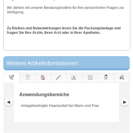
Wir stehen mit unserer Beratungshotline für Ihre persönlichen Fragen zur
Verfügung.
Zu Risiken und Nebenwirkungen lesen Sie die Packungsbeilage und
fragen Sie Ihre Ärztin, Ihren Arzt oder in Ihrer Apotheke.
Weitere Artikelinformationen:
Anwendungs-
Anwendung
Dosierung
Gegen-
Neben-
Hinweise
Wirkung
Wirkstoff
bereiche
anzeigen
wirkungen
Anwendungsbereiche
- Anlagebedingter Haarausfall bei Mann und Frau