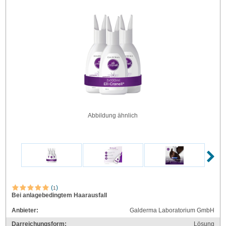
Abbildung ähnlich
(
)
1
Bei anlagebedingtem Haarausfall
Anbieter:
Galderma Laboratorium GmbH
Darreichungsform:
Lösung