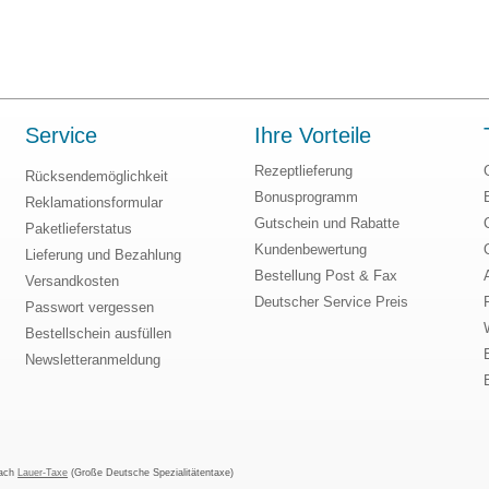
Service
Ihre Vorteile
Rezeptlieferung
Rücksendemöglichkeit
Bonusprogramm
Reklamationsformular
Gutschein und Rabatte
Paketlieferstatus
Kundenbewertung
Lieferung und Bezahlung
Bestellung Post & Fax
Versandkosten
Deutscher Service Preis
Passwort vergessen
Bestellschein ausfüllen
Newsletteranmeldung
nach
Lauer-Taxe
(Große Deutsche Spezialitätentaxe)