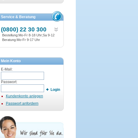
Service & Beratung
(0800) 22 30 300
Bestellung:Mo-Fr 8-18 Uhr;Sa 9-12
Beratung:Mo-Fr 9-17 Uhr
Mein Konto
E-Mail:
Passwort:
Login
Kundenkonto anlegen
Passwort anfordern