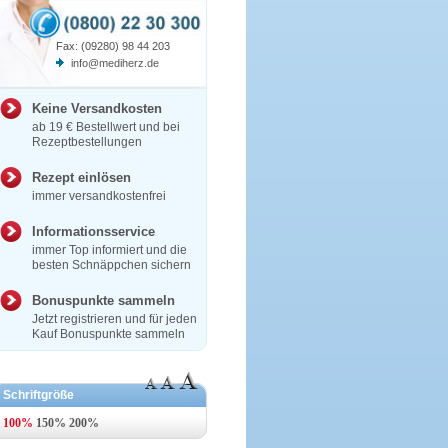
Fax: (09280) 98 44 203
info@mediherz.de
Keine Versandkosten
ab 19 € Bestellwert und bei
Rezeptbestellungen
Rezept einlösen
immer versandkostenfrei
Informationsservice
immer Top informiert und die
besten Schnäppchen sichern
Bonuspunkte sammeln
Jetzt registrieren und für jeden
Kauf Bonuspunkte sammeln
Schriftgröße