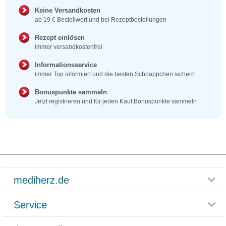
Keine Versandkosten
ab 19 € Bestellwert und bei Rezeptbestellungen
Rezept einlösen
immer versandkostenfrei
Informationsservice
immer Top informiert und die besten Schnäppchen sichern
Bonuspunkte sammeln
Jetzt registrieren und für jeden Kauf Bonuspunkte sammeln
mediherz.de
Service
Glossar
Themenwelten