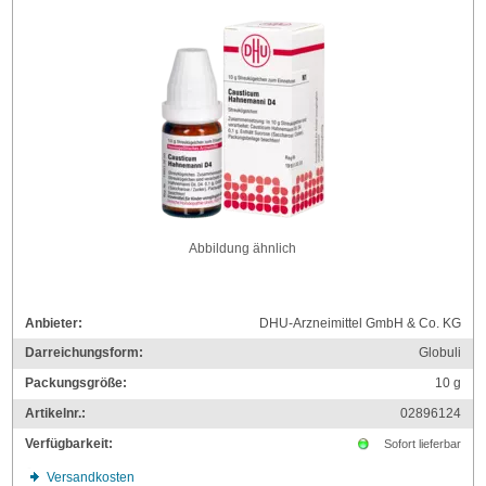
Abbildung ähnlich
Anbieter:
DHU-Arzneimittel GmbH & Co. KG
Darreichungsform:
Globuli
Packungsgröße:
10
g
Artikelnr.:
02896124
Verfügbarkeit:
Sofort lieferbar
Versandkosten