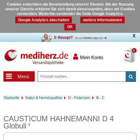
Cookies erleichtern die Bereitstellung unserer Dienste. Mit der Nutzung
unserer Dienste erklären Sie sich damit einverstanden, dass wir Cookies
verwenden. Weiterhin verwendet die Seite Google Analytics.
Google Analytics abschalten
weitere Informationen
OK
0
Mein Konto
Menü
Startseite
Natur & Homöopathie
D - Potenzen
B - C
CAUSTICUM HAHNEMANNI D 4
Globuli
3