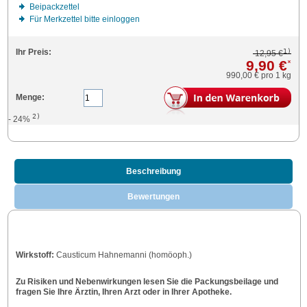
Beipackzettel
Für Merkzettel bitte einloggen
1)
Ihr Preis:
12,95 €
9,90 €
*
990,00 €
pro 1 kg
Menge:
2)
- 24%
Beschreibung
Bewertungen
Wirkstoff:
Causticum Hahnemanni (homöoph.)
Zu Risiken und Nebenwirkungen lesen Sie die Packungsbeilage und
fragen Sie Ihre Ärztin, Ihren Arzt oder in Ihrer Apotheke.