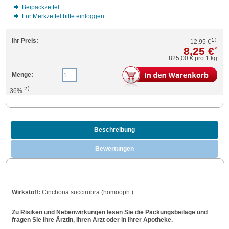
Beipackzettel
Für Merkzettel bitte einloggen
1)
Ihr Preis:
12,95 €
8,25 €
*
825,00 €
pro 1 kg
Menge:
2)
- 36%
Beschreibung
Bewertungen
Wirkstoff:
Cinchona succirubra (homöoph.)
Zu Risiken und Nebenwirkungen lesen Sie die Packungsbeilage und
fragen Sie Ihre Ärztin, Ihren Arzt oder in Ihrer Apotheke.