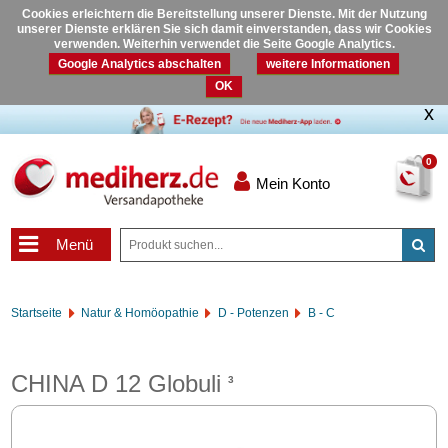
Cookies erleichtern die Bereitstellung unserer Dienste. Mit der Nutzung
unserer Dienste erklären Sie sich damit einverstanden, dass wir Cookies
verwenden. Weiterhin verwendet die Seite Google Analytics.
Google Analytics abschalten
weitere Informationen
OK
0
Mein Konto
Menü
Startseite
Natur & Homöopathie
D - Potenzen
B - C
CHINA D 12 Globuli
3