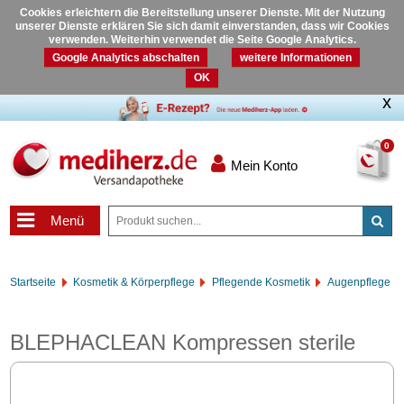
Cookies erleichtern die Bereitstellung unserer Dienste. Mit der Nutzung
unserer Dienste erklären Sie sich damit einverstanden, dass wir Cookies
verwenden. Weiterhin verwendet die Seite Google Analytics.
Google Analytics abschalten
weitere Informationen
OK
0
Mein Konto
Menü
Startseite
Kosmetik & Körperpflege
Pflegende Kosmetik
Augenpflege
BLEPHACLEAN Kompressen sterile