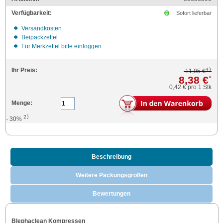
Verfügbarkeit:
Sofort lieferbar
Versandkosten
Beipackzettel
Für Merkzettel bitte einloggen
4)
Ihr Preis:
11,95 €
8,38 €
*
0,42 €
pro 1 Stk
Menge:
2)
- 30%
Beschreibung
Weitere Packungsgrößen
Bewertungen
Blephaclean Kompressen