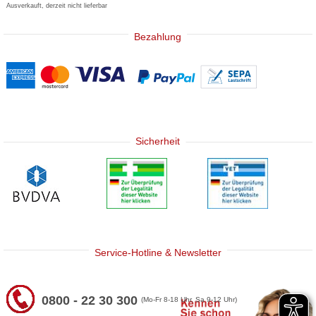
Ausverkauft, derzeit nicht lieferbar
Bezahlung
Sicherheit
Service-Hotline & Newsletter
0800 - 22 30 300
(Mo-Fr 8-18 Uhr, Sa 9-12 Uhr)