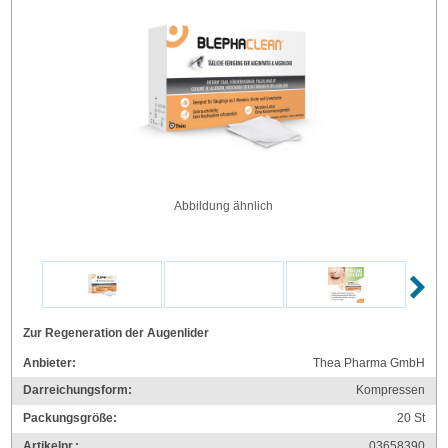
Abbildung ähnlich
Zur Regeneration der Augenlider
Anbieter:
Thea Pharma GmbH
Darreichungsform:
Kompressen
Packungsgröße:
20
St
Artikelnr.:
03658390