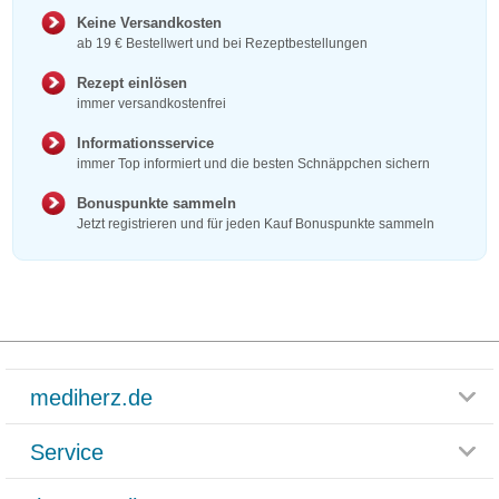
Keine Versandkosten
ab 19 € Bestellwert und bei Rezeptbestellungen
Rezept einlösen
immer versandkostenfrei
Informationsservice
immer Top informiert und die besten Schnäppchen sichern
Bonuspunkte sammeln
Jetzt registrieren und für jeden Kauf Bonuspunkte sammeln
mediherz.de
Service
Glossar
Themenwelten