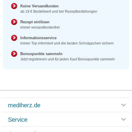
Keine Versandkosten
ab 19 € Bestellwert und bei Rezeptbestellungen
Rezept einlösen
immer versandkostenfrei
Informationsservice
immer Top informiert und die besten Schnäppchen sichern
Bonuspunkte sammeln
Jetzt registrieren und für jeden Kauf Bonuspunkte sammeln
mediherz.de
Service
Glossar
Themenwelten