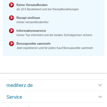
Keine Versandkosten
ab 19 € Bestellwert und bei Rezeptbestellungen
Rezept einlösen
immer versandkostenfrei
Informationsservice
immer Top informiert und die besten Schnäppchen sichern
Bonuspunkte sammeln
Jetzt registrieren und für jeden Kauf Bonuspunkte sammeln
mediherz.de
Service
Glossar
Themenwelten