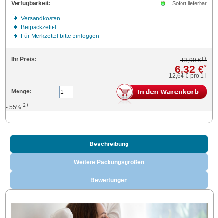
Verfügbarkeit:
Sofort lieferbar
Versandkosten
Beipackzettel
Für Merkzettel bitte einloggen
1)
Ihr Preis:
13,99 €
6,32 €
*
12,64 €
pro 1 l
Menge:
2)
- 55%
Beschreibung
Weitere Packungsgrößen
Bewertungen