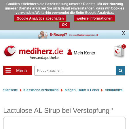
Cookies erleichtern die Bereitstellung unserer Dienste. Mit der Nutzung
unserer Dienste erklären Sie sich damit einverstanden, dass wir Cookies
verwenden. Weiterhin verwendet die Seite Google Analytics.
Google Analytics abschalten
weitere Informationen
OK
0
Mein Konto
Menü
Startseite
Klassische Arzneimittel
Magen, Darm & Leber
Abführmittel
Lactulose AL Sirup bei Verstopfung
3