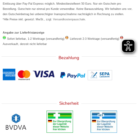
Basica
Einlösung über Pay-Pal Express möglich. Mindestbestellwert 50 Euro. Nur ein Gutschein pro
Bestellung. Gutschein nur einmal pro Kunde verwendbar. Keine Barauszahlung. Wir behalten uns vor,
den Gutscheinbetrag bei unberechtigter Inanspruchnahme nachträglich in Rechnung zu stellen.
*Alle Preise inkl. gesetzl. MwSt., zzgl.
Versandkostenpauschale
.
Angabe zur Lieferfristanzeige
Sofort lieferbar, 1-2 Werktage (versandfertig)
Lieferzeit 2-3 Werktage (versandfertig)
Ausverkauft, derzeit nicht lieferbar
Bezahlung
Sicherheit