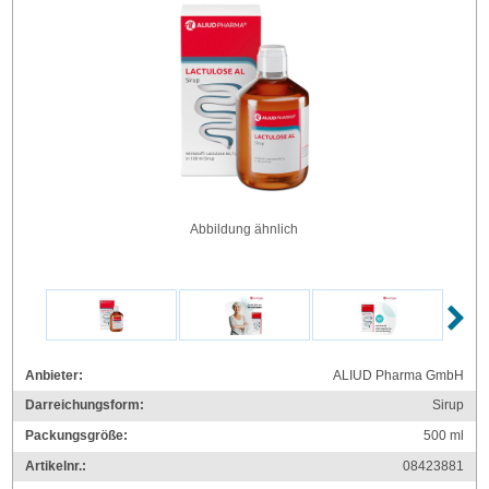
Abbildung ähnlich
Anbieter:
ALIUD Pharma GmbH
Darreichungsform:
Sirup
Packungsgröße:
500
ml
Artikelnr.:
08423881