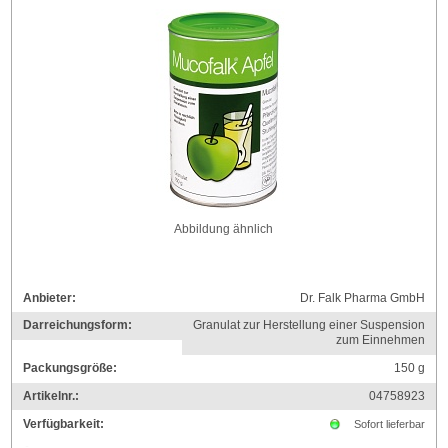
Abbildung ähnlich
Anbieter:
Dr. Falk Pharma GmbH
Darreichungsform:
Granulat zur Herstellung einer Suspension
zum Einnehmen
Packungsgröße:
150
g
Artikelnr.:
04758923
Verfügbarkeit:
Sofort lieferbar