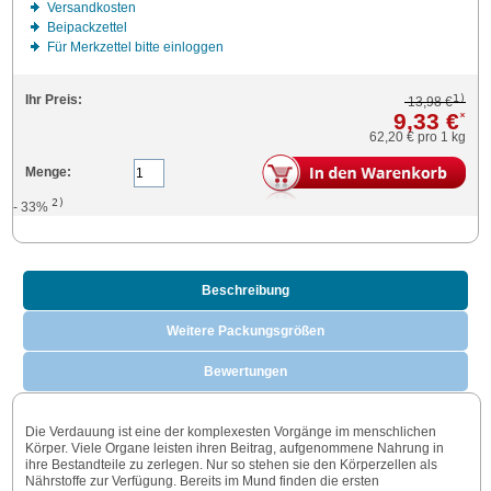
Versandkosten
Beipackzettel
Für Merkzettel bitte einloggen
1)
Ihr Preis:
13,98 €
9,33 €
*
62,20 €
pro 1 kg
Menge:
2)
- 33%
Beschreibung
Weitere Packungsgrößen
Bewertungen
Die Verdauung ist eine der komplexesten Vorgänge im menschlichen
Körper. Viele Organe leisten ihren Beitrag, aufgenommene Nahrung in
ihre Bestandteile zu zerlegen. Nur so stehen sie den Körperzellen als
Nährstoffe zur Verfügung. Bereits im Mund finden die ersten