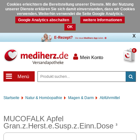
Cookies erleichtern die Bereitstellung unserer Dienste. Mit der Nutzung
unserer Dienste erklären Sie sich damit einverstanden, dass wir Cookies
verwenden. Weiterhin verwendet die Seite Google Analytics.
Google Analytics abschalten
weitere Informationen
OK
0
Mein Konto
Menü
Startseite
Natur & Homöopathie
Magen & Darm
Abführmittel
MUCOFALK Apfel
Gran.z.Herst.e.Susp.z.Einn.Dose
3