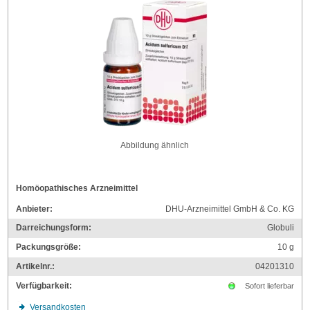
Abbildung ähnlich
Homöopathisches Arzneimittel
Anbieter:
DHU-Arzneimittel GmbH & Co. KG
Darreichungsform:
Globuli
Packungsgröße:
10
g
Artikelnr.:
04201310
Verfügbarkeit:
Sofort lieferbar
Versandkosten