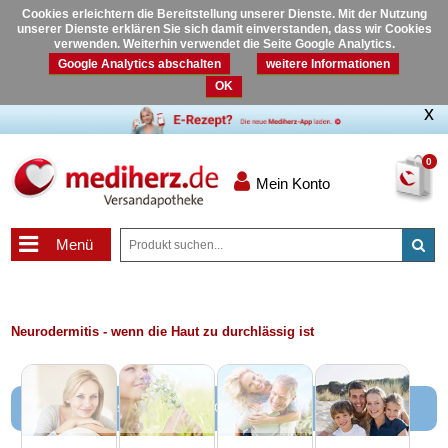
Cookies erleichtern die Bereitstellung unserer Dienste. Mit der Nutzung
unserer Dienste erklären Sie sich damit einverstanden, dass wir Cookies
verwenden. Weiterhin verwendet die Seite Google Analytics.
Google Analytics abschalten
weitere Informationen
OK
0
Mein Konto
Menü
Neurodermitis - wenn die Haut zu durchlässig ist
Themen und Wissen rund um die Gesundheit