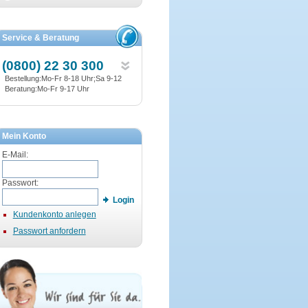
Service & Beratung
(0800) 22 30 300
Bestellung:Mo-Fr 8-18 Uhr;Sa 9-12
Beratung:Mo-Fr 9-17 Uhr
Mein Konto
E-Mail:
Passwort:
Login
Kundenkonto anlegen
Passwort anfordern