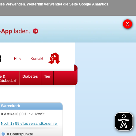
kies verwenden. Weiterhin verwendet die Seite Google Analytics.
Hilfe
Kontakt
e &
Diabetes
Tier
ätsbedarf
Warenkorb
0 Artikel
0,00 €
inkl. MwSt.
Noch 18,99 € bis versandkostenfrei!
0 Bonuspunkte