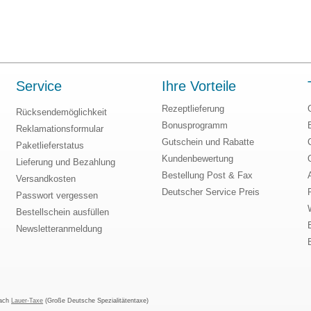
Service
Ihre Vorteile
Rezeptlieferung
Rücksendemöglichkeit
Bonusprogramm
Reklamationsformular
Gutschein und Rabatte
Paketlieferstatus
Kundenbewertung
Lieferung und Bezahlung
Bestellung Post & Fax
Versandkosten
Deutscher Service Preis
Passwort vergessen
Bestellschein ausfüllen
Newsletteranmeldung
nach
Lauer-Taxe
(Große Deutsche Spezialitätentaxe)