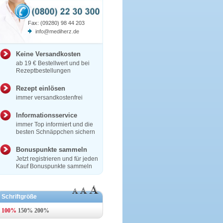
Fax: (09280) 98 44 203
info@mediherz.de
Keine Versandkosten
ab 19 € Bestellwert und bei
Rezeptbestellungen
Rezept einlösen
immer versandkostenfrei
Informationsservice
immer Top informiert und die
besten Schnäppchen sichern
Bonuspunkte sammeln
Jetzt registrieren und für jeden
Kauf Bonuspunkte sammeln
Schriftgröße