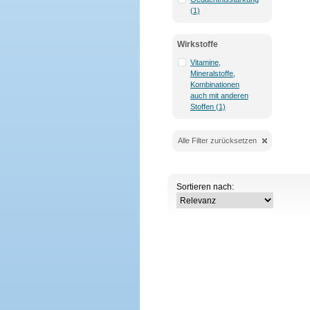
(1)
Wirkstoffe
Vitamine,
Mineralstoffe,
Kombinationen
auch mit anderen
Stoffen (1)
Alle Filter zurücksetzen
Sortieren nach: