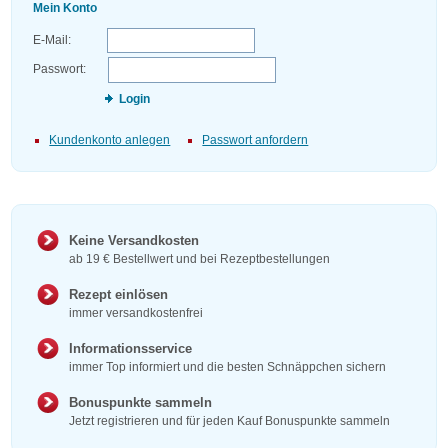
Mein Konto
E-Mail:
Passwort:
Login
Kundenkonto anlegen
Passwort anfordern
Keine Versandkosten
ab 19 € Bestellwert und bei Rezeptbestellungen
Rezept einlösen
immer versandkostenfrei
Informationsservice
immer Top informiert und die besten Schnäppchen sichern
Bonuspunkte sammeln
Jetzt registrieren und für jeden Kauf Bonuspunkte sammeln