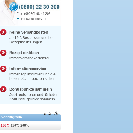
Fax: (09280) 98 44 203
info@mediherz.de
Keine Versandkosten
ab 19 € Bestellwert und bei
Rezeptbestellungen
Rezept einlösen
immer versandkostenfrei
Informationsservice
immer Top informiert und die
besten Schnäppchen sichern
Bonuspunkte sammeln
Jetzt registrieren und für jeden
Kauf Bonuspunkte sammeln
Schriftgröße