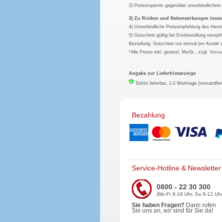
2) Preisersparnis gegenüber unverbindliche
3) Zu Risiken und Nebenwirkungen lesen S
4) Unverbindliche Preisempfehlung des Herst
5) Gutschein gültig bei Erstbestellung rezep
Bestellung. Gutschein nur einmal pro Kunde 
*Alle Preise inkl. gesetzl. MwSt., zzgl.
Versa
Angabe zur Lieferfristanzeige
Sofort lieferbar, 1-2 Werktage (versandfer
Bezahlung
Service-Hotline & Newsletter
0800 - 22 30 300
(Mo-Fr 8-18 Uhr, Sa 9-12 Uhr
Sie haben Fragen?
Dann rufen
Sie uns an, wir sind für Sie da!