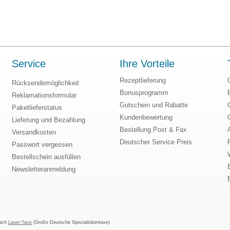
Service
Ihre Vorteile
Rezeptlieferung
Rücksendemöglichkeit
Bonusprogramm
Reklamationsformular
Gutschein und Rabatte
Paketlieferstatus
Kundenbewertung
Lieferung und Bezahlung
Bestellung Post & Fax
Versandkosten
Deutscher Service Preis
Passwort vergessen
Bestellschein ausfüllen
Newsletteranmeldung
nach
Lauer-Taxe
(Große Deutsche Spezialitätentaxe)