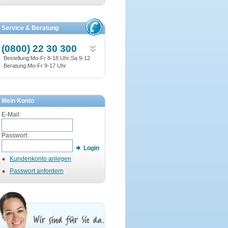
Service & Beratung
(0800) 22 30 300
Bestellung:Mo-Fr 8-18 Uhr;Sa 9-12
Beratung:Mo-Fr 9-17 Uhr
Mein Konto
E-Mail:
Passwort:
Login
Kundenkonto anlegen
Passwort anfordern