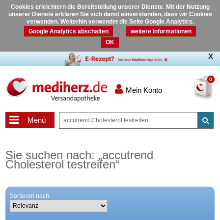
Cookies erleichtern die Bereitstellung unserer Dienste. Mit der Nutzung
unserer Dienste erklären Sie sich damit einverstanden, dass wir Cookies
verwenden. Weiterhin verwendet die Seite Google Analytics.
Google Analytics abschalten
weitere Informationen
OK
0
Mein Konto
Menü
Sie suchen nach:
„
accutrend
Cholesterol testreifen
“
Sortieren nach: