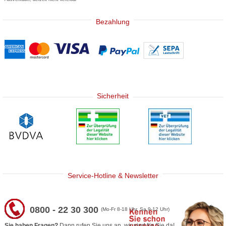
Bezahlung
Sicherheit
Service-Hotline & Newsletter
0800 - 22 30 300
(Mo-Fr 8-18 Uhr, Sa 9-12 Uhr)
Sie haben Fragen?
Dann rufen Sie uns an, wir sind für Sie da!