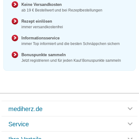
Keine Versandkosten
ab 19 € Bestellwert und bei Rezeptbestellungen
Rezept einlösen
immer versandkostenfrei
Informationsservice
immer Top informiert und die besten Schnäppchen sichern
Bonuspunkte sammeln
Jetzt registrieren und für jeden Kauf Bonuspunkte sammeln
mediherz.de
Service
Glossar
Themenwelten