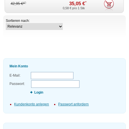
*
35,05 €
4)
42,95 €
0,58 €
pro 1 Stk
Sortieren nach:
Mein Konto
E-Mail:
Passwort:
Login
Kundenkonto anlegen
Passwort anfordern