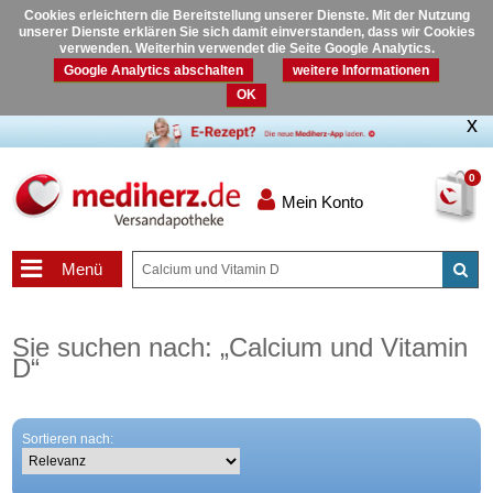
Cookies erleichtern die Bereitstellung unserer Dienste. Mit der Nutzung
unserer Dienste erklären Sie sich damit einverstanden, dass wir Cookies
verwenden. Weiterhin verwendet die Seite Google Analytics.
Google Analytics abschalten
weitere Informationen
OK
0
Mein Konto
Menü
Sie suchen nach:
„
Calcium und Vitamin
D
“
Sortieren nach: