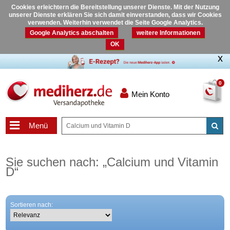
Cookies erleichtern die Bereitstellung unserer Dienste. Mit der Nutzung
unserer Dienste erklären Sie sich damit einverstanden, dass wir Cookies
verwenden. Weiterhin verwendet die Seite Google Analytics.
Google Analytics abschalten
weitere Informationen
OK
0
Mein Konto
Menü
Sie suchen nach:
„
Calcium und Vitamin
D
“
Sortieren nach: