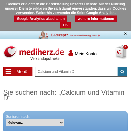
Cookies erleichtern die Bereitstellung unserer Dienste. Mit der Nutzung
unserer Dienste erklären Sie sich damit einverstanden, dass wir Cookies
verwenden. Weiterhin verwendet die Seite Google Analytics.
Google Analytics abschalten
weitere Informationen
OK
0
Mein Konto
Menü
Sie suchen nach:
„
Calcium und Vitamin
D
“
Sortieren nach: