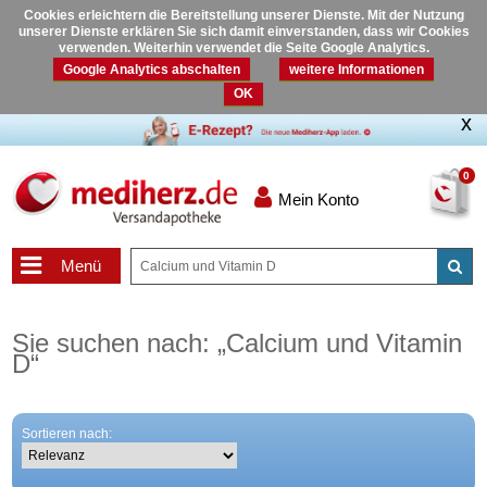
Cookies erleichtern die Bereitstellung unserer Dienste. Mit der Nutzung
unserer Dienste erklären Sie sich damit einverstanden, dass wir Cookies
verwenden. Weiterhin verwendet die Seite Google Analytics.
Google Analytics abschalten
weitere Informationen
OK
0
Mein Konto
Menü
Sie suchen nach:
„
Calcium und Vitamin
D
“
Sortieren nach: