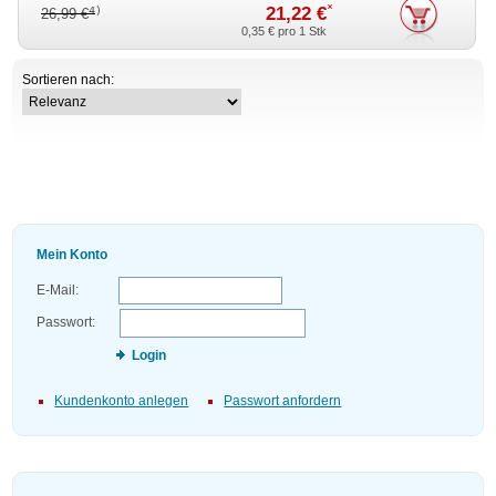
*
21,22 €
4)
26,99 €
0,35 €
pro 1 Stk
Sortieren nach:
Mein Konto
E-Mail:
Passwort:
Login
Kundenkonto anlegen
Passwort anfordern