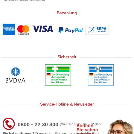
Bezahlung
Sicherheit
Service-Hotline & Newsletter
0800 - 22 30 300
(Mo-Fr 8-18 Uhr, Sa 9-12 Uhr)
Sie haben Fragen?
Dann rufen Sie uns an, wir sind für Sie da!