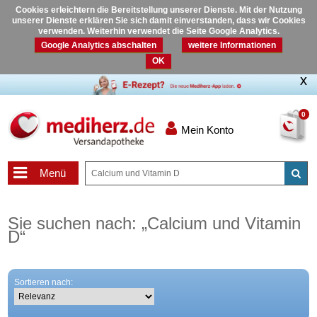
Cookies erleichtern die Bereitstellung unserer Dienste. Mit der Nutzung
unserer Dienste erklären Sie sich damit einverstanden, dass wir Cookies
verwenden. Weiterhin verwendet die Seite Google Analytics.
Google Analytics abschalten
weitere Informationen
OK
0
Mein Konto
Menü
Sie suchen nach:
„
Calcium und Vitamin
D
“
Sortieren nach: