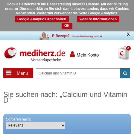
Cookies erleichtern die Bereitstellung unserer Dienste. Mit der Nutzung
unserer Dienste erklären Sie sich damit einverstanden, dass wir Cookies
verwenden. Weiterhin verwendet die Seite Google Analytics.
Google Analytics abschalten
weitere Informationen
OK
0
Mein Konto
Menü
Sie suchen nach:
„
Calcium und Vitamin
D
“
Sortieren nach: