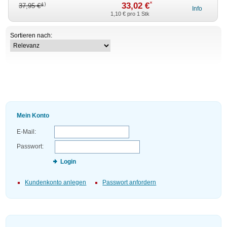
*
33,02 €
4)
37,95 €
Info
1,10 €
pro 1 Stk
Sortieren nach:
Mein Konto
E-Mail:
Passwort:
Login
Kundenkonto anlegen
Passwort anfordern