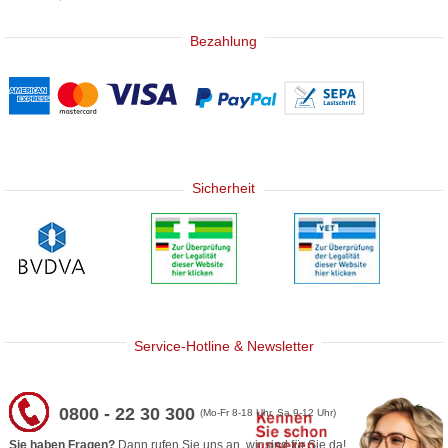
Bezahlung
Sicherheit
Service-Hotline & Newsletter
0800 - 22 30 300
(Mo-Fr 8-18 Uhr, Sa 9-12 Uhr)
Sie haben Fragen?
Dann rufen Sie uns an, wir sind für Sie da!