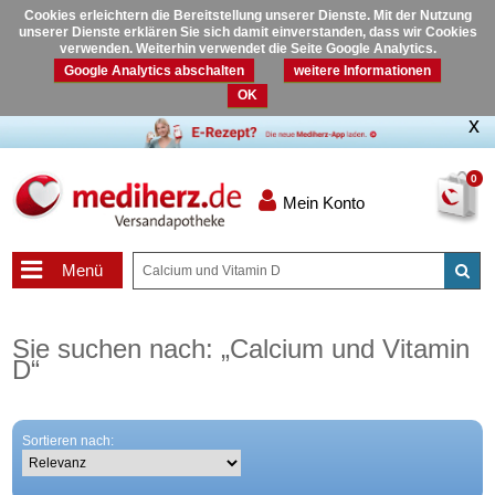
Cookies erleichtern die Bereitstellung unserer Dienste. Mit der Nutzung
unserer Dienste erklären Sie sich damit einverstanden, dass wir Cookies
verwenden. Weiterhin verwendet die Seite Google Analytics.
Google Analytics abschalten
weitere Informationen
OK
0
Mein Konto
Menü
Sie suchen nach:
„
Calcium und Vitamin
D
“
Sortieren nach: