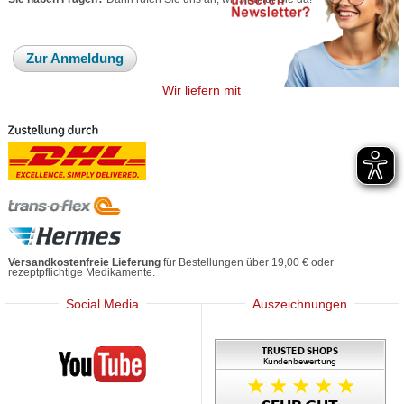
Zur Anmeldung
Wir liefern mit
Versandkostenfreie Lieferung
für Bestellungen über 19,00 € oder
rezeptpflichtige Medikamente.
Social Media
Auszeichnungen
Mediherz