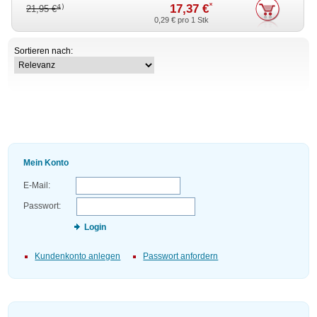
*
17,37 €
4)
21,95 €
0,29 €
pro 1 Stk
Sortieren nach:
Mein Konto
E-Mail:
Passwort:
Login
Kundenkonto anlegen
Passwort anfordern