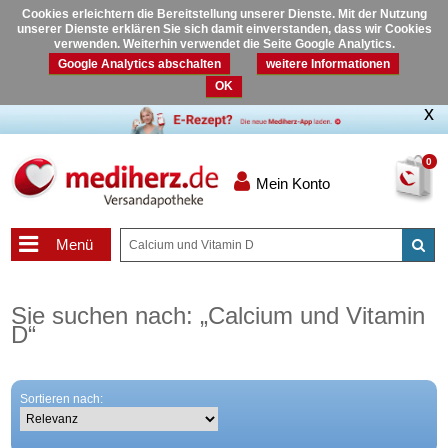
Cookies erleichtern die Bereitstellung unserer Dienste. Mit der Nutzung
unserer Dienste erklären Sie sich damit einverstanden, dass wir Cookies
verwenden. Weiterhin verwendet die Seite Google Analytics.
Google Analytics abschalten
weitere Informationen
OK
0
Mein Konto
Menü
Sie suchen nach:
„
Calcium und Vitamin
D
“
Sortieren nach: