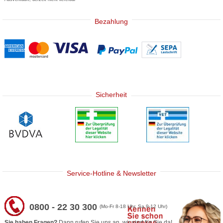
Bezahlung
Sicherheit
Service-Hotline & Newsletter
0800 - 22 30 300
(Mo-Fr 8-18 Uhr, Sa 9-12 Uhr)
Sie haben Fragen?
Dann rufen Sie uns an, wir sind für Sie da!