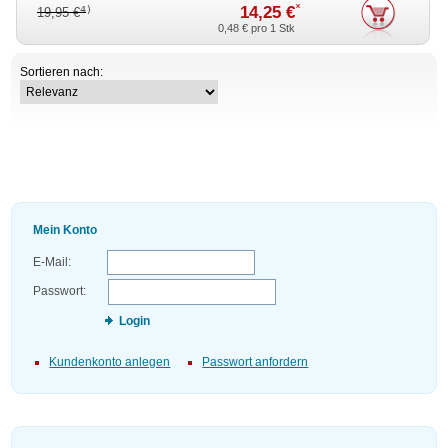
*
14,25 €
4)
19,95 €
0,48 €
pro 1 Stk
Sortieren nach:
Mein Konto
E-Mail:
Passwort:
Login
Kundenkonto anlegen
Passwort anfordern