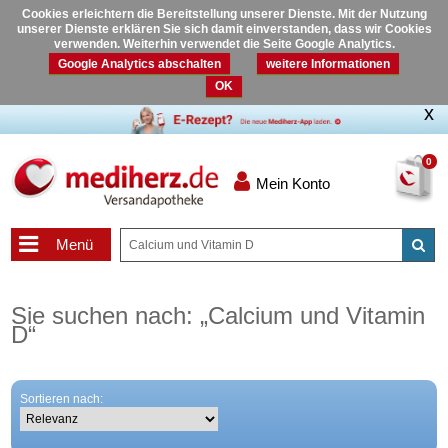
Cookies erleichtern die Bereitstellung unserer Dienste. Mit der Nutzung
unserer Dienste erklären Sie sich damit einverstanden, dass wir Cookies
verwenden. Weiterhin verwendet die Seite Google Analytics.
Google Analytics abschalten
weitere Informationen
OK
0
Mein Konto
Menü
Sie suchen nach:
„
Calcium und Vitamin
D
“
Sortieren nach: