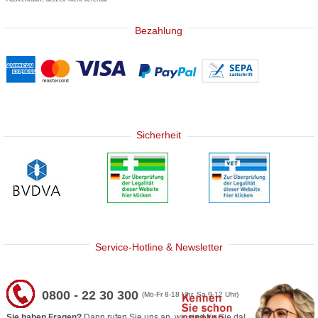
Bezahlung
Sicherheit
Service-Hotline & Newsletter
0800 - 22 30 300
(Mo-Fr 8-18 Uhr, Sa 9-12 Uhr)
Sie haben Fragen?
Dann rufen Sie uns an, wir sind für Sie da!