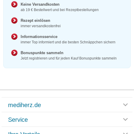
Keine Versandkosten
ab 19 € Bestellwert und bei Rezeptbestellungen
Rezept einlösen
immer versandkostenfrei
Informationsservice
immer Top informiert und die besten Schnäppchen sichern
Bonuspunkte sammeln
Jetzt registrieren und für jeden Kauf Bonuspunkte sammeln
mediherz.de
Service
Glossar
Themenwelten