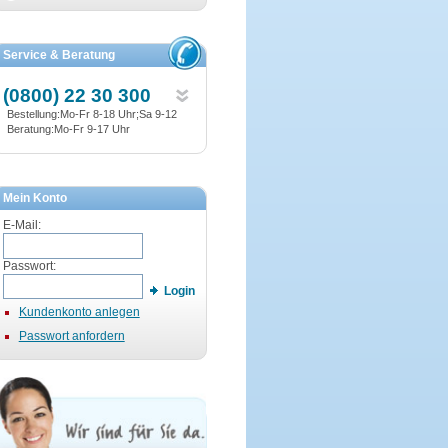
Service & Beratung
(0800) 22 30 300
Bestellung:Mo-Fr 8-18 Uhr;Sa 9-12
Beratung:Mo-Fr 9-17 Uhr
Mein Konto
E-Mail:
Passwort:
Login
Kundenkonto anlegen
Passwort anfordern