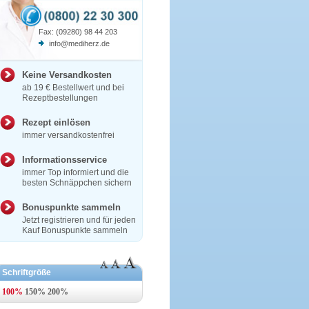
Fax: (09280) 98 44 203
info@mediherz.de
Keine Versandkosten
ab 19 € Bestellwert und bei
Rezeptbestellungen
Rezept einlösen
immer versandkostenfrei
Informationsservice
immer Top informiert und die
besten Schnäppchen sichern
Bonuspunkte sammeln
Jetzt registrieren und für jeden
Kauf Bonuspunkte sammeln
Schriftgröße