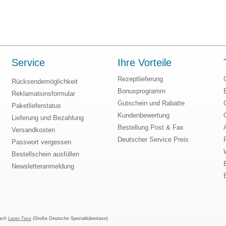
Service
Ihre Vorteile
Rezeptlieferung
Rücksendemöglichkeit
Bonusprogramm
Reklamationsformular
Gutschein und Rabatte
Paketlieferstatus
Kundenbewertung
Lieferung und Bezahlung
Bestellung Post & Fax
Versandkosten
Deutscher Service Preis
Passwort vergessen
Bestellschein ausfüllen
Newsletteranmeldung
nach
Lauer-Taxe
(Große Deutsche Spezialitätentaxe)