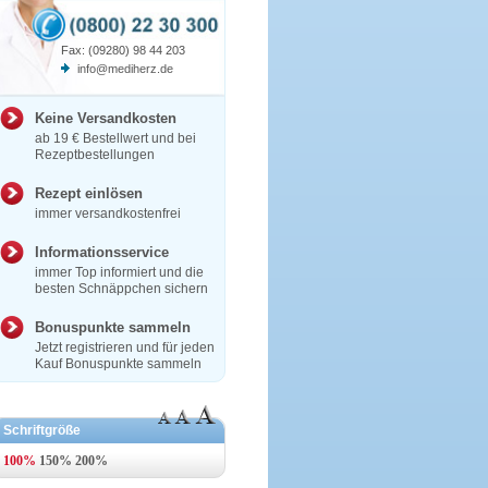
Fax: (09280) 98 44 203
info@mediherz.de
Keine Versandkosten
ab 19 € Bestellwert und bei
Rezeptbestellungen
Rezept einlösen
immer versandkostenfrei
Informationsservice
immer Top informiert und die
besten Schnäppchen sichern
Bonuspunkte sammeln
Jetzt registrieren und für jeden
Kauf Bonuspunkte sammeln
Schriftgröße