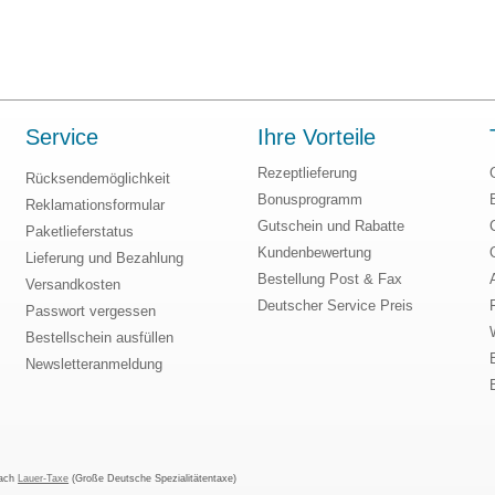
Service
Ihre Vorteile
Rezeptlieferung
Rücksendemöglichkeit
Bonusprogramm
Reklamationsformular
Gutschein und Rabatte
Paketlieferstatus
Kundenbewertung
Lieferung und Bezahlung
Bestellung Post & Fax
Versandkosten
Deutscher Service Preis
Passwort vergessen
Bestellschein ausfüllen
Newsletteranmeldung
nach
Lauer-Taxe
(Große Deutsche Spezialitätentaxe)