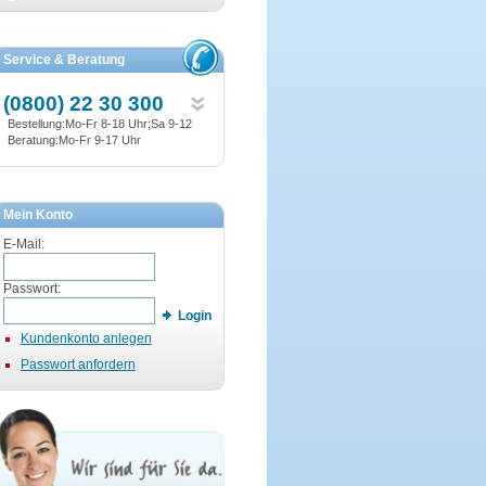
Service & Beratung
(0800) 22 30 300
Bestellung:Mo-Fr 8-18 Uhr;Sa 9-12
Beratung:Mo-Fr 9-17 Uhr
Mein Konto
E-Mail:
Passwort:
Login
Kundenkonto anlegen
Passwort anfordern