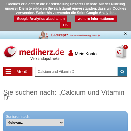
Cookies erleichtern die Bereitstellung unserer Dienste. Mit der Nutzung
unserer Dienste erklären Sie sich damit einverstanden, dass wir Cookies
verwenden. Weiterhin verwendet die Seite Google Analytics.
Google Analytics abschalten
weitere Informationen
OK
0
Mein Konto
Menü
Sie suchen nach:
„
Calcium und Vitamin
D
“
Sortieren nach: