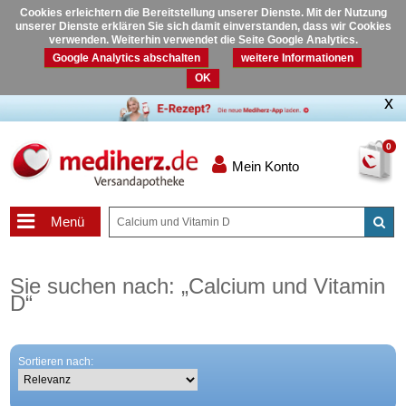
Cookies erleichtern die Bereitstellung unserer Dienste. Mit der Nutzung
unserer Dienste erklären Sie sich damit einverstanden, dass wir Cookies
verwenden. Weiterhin verwendet die Seite Google Analytics.
Google Analytics abschalten
weitere Informationen
OK
0
Mein Konto
Menü
Sie suchen nach:
„
Calcium und Vitamin
D
“
Sortieren nach: