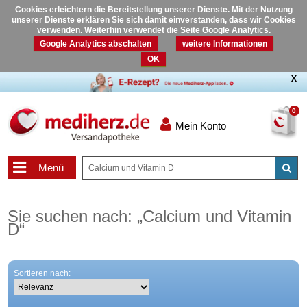
Cookies erleichtern die Bereitstellung unserer Dienste. Mit der Nutzung
unserer Dienste erklären Sie sich damit einverstanden, dass wir Cookies
verwenden. Weiterhin verwendet die Seite Google Analytics.
Google Analytics abschalten
weitere Informationen
OK
0
Mein Konto
Menü
Sie suchen nach:
„
Calcium und Vitamin
D
“
Sortieren nach: