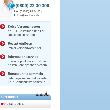
Fax: (09280) 98 44 203
info@mediherz.de
Keine Versandkosten
ab 19 € Bestellwert und bei
Rezeptbestellungen
Rezept einlösen
immer versandkostenfrei
Informationsservice
immer Top informiert und die
besten Schnäppchen sichern
Bonuspunkte sammeln
Jetzt registrieren und für jeden
Kauf Bonuspunkte sammeln
Schriftgröße