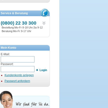
Service & Beratung
(0800) 22 30 300
Bestellung:Mo-Fr 8-18 Uhr;Sa 9-12
Beratung:Mo-Fr 9-17 Uhr
Mein Konto
E-Mail:
Passwort:
Login
Kundenkonto anlegen
Passwort anfordern