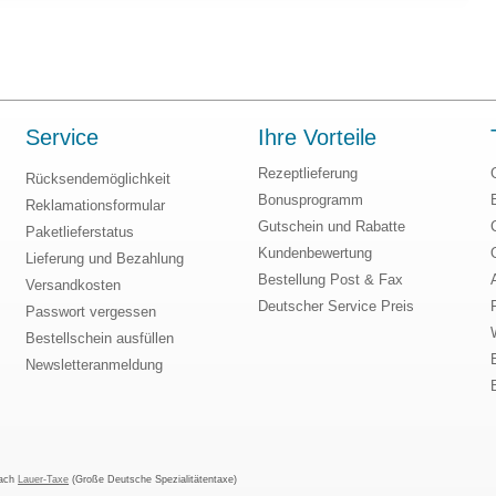
Service
Ihre Vorteile
Rezeptlieferung
Rücksendemöglichkeit
Bonusprogramm
Reklamationsformular
Gutschein und Rabatte
Paketlieferstatus
Kundenbewertung
Lieferung und Bezahlung
Bestellung Post & Fax
Versandkosten
Deutscher Service Preis
Passwort vergessen
Bestellschein ausfüllen
Newsletteranmeldung
nach
Lauer-Taxe
(Große Deutsche Spezialitätentaxe)