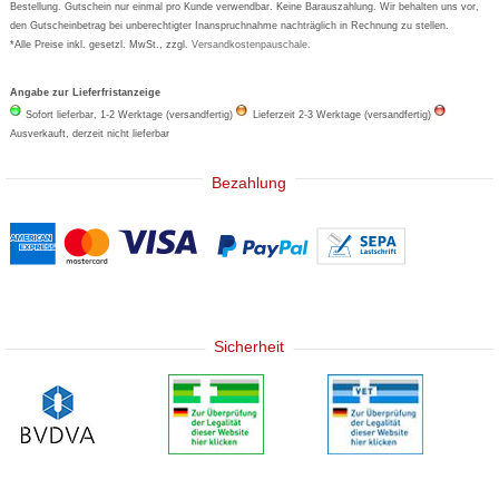
Bestellung. Gutschein nur einmal pro Kunde verwendbar. Keine Barauszahlung. Wir behalten uns vor,
den Gutscheinbetrag bei unberechtigter Inanspruchnahme nachträglich in Rechnung zu stellen.
*Alle Preise inkl. gesetzl. MwSt., zzgl.
Versandkostenpauschale
.
Angabe zur Lieferfristanzeige
Sofort lieferbar, 1-2 Werktage (versandfertig)
Lieferzeit 2-3 Werktage (versandfertig)
Ausverkauft, derzeit nicht lieferbar
Bezahlung
Sicherheit