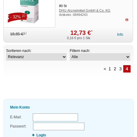
80
St
DHU-Arzneimittel GmbH & Co. KG
Artikelnr.
08494243
2)
- 32%
ausv
12,73 €
*
1)
18,85 €
Info
0,16 €
pro 1 Stk
Sortieren nach:
Filtern nach:
<
1
2
3
4
Mein Konto
E-Mail:
Passwort:
Login