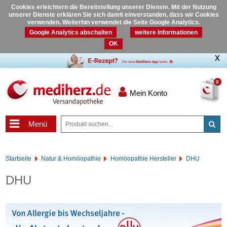
Cookies erleichtern die Bereitstellung unserer Dienste. Mit der Nutzung
unserer Dienste erklären Sie sich damit einverstanden, dass wir Cookies
verwenden. Weiterhin verwendet die Seite Google Analytics.
Google Analytics abschalten
weitere Informationen
OK
0
Mein Konto
Menü
Startseite
Natur & Homöopathie
Homöopathie Hersteller
DHU
DHU